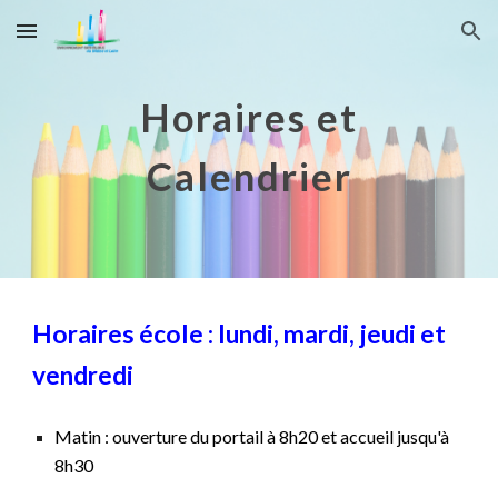
Skip to main content
Skip to navigation
Horaires et
Calendrier
Horaires école : lundi, mardi, jeudi et
vendredi
Matin : ouverture du portail à 8h20 et accueil jusqu'à
8h30